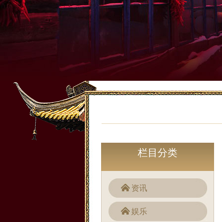
栏目分类
资讯
娱乐