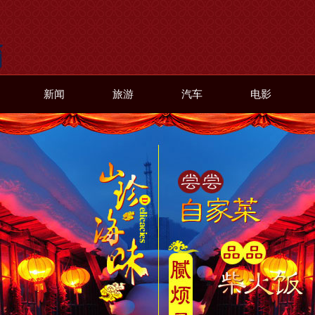
新闻
旅游
汽车
电影