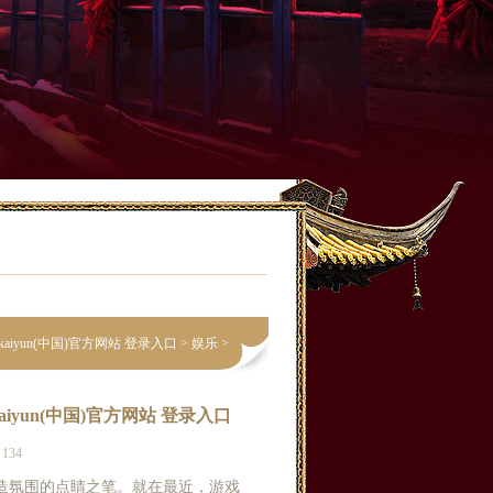
(中国)官方网站 登录入口
kaiyun(中国)官方网站 登录入口
>
娱乐
>
yun(中国)官方网站 登录入口
134
造氛围的点睛之笔。就在最近，游戏