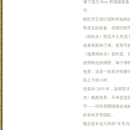
满了强力 Boss 和顶
守。
暗区空乏咱们现时所知的
带进去的装备。但我仍然
《塔科夫》而后不久开启了
或者谁影响了谁。更有可
《逃离塔科夫》昔时是、
使用特定的弹匣，每个弹
包里；这是一款处分性极
百上千的小时。
但直到 2019 年，该类型
夫》截然有异，不单是是因
守——但对局围绕着必须被
的专科开导团队。
随后是长达六年的“丰充