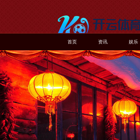
首页
资讯
娱乐