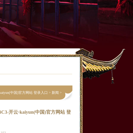
-开云·kaiyun(中国)官方网站 登录入口
kaiyun(中国)官方网站 登录入口
>
新闻
>
BC3-开云·kaiyun(中国)官方网站 登