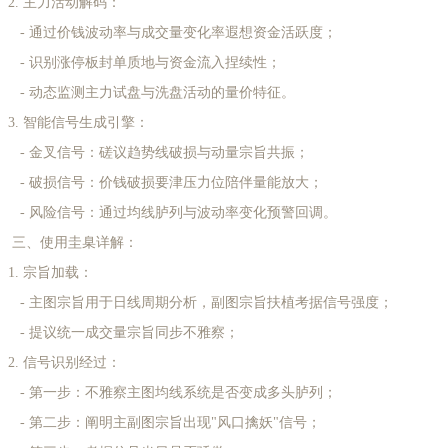
2. 主力活动解码：
- 通过价钱波动率与成交量变化率遐想资金活跃度；
- 识别涨停板封单质地与资金流入捏续性；
- 动态监测主力试盘与洗盘活动的量价特征。
3. 智能信号生成引擎：
- 金叉信号：磋议趋势线破损与动量宗旨共振；
- 破损信号：价钱破损要津压力位陪伴量能放大；
- 风险信号：通过均线胪列与波动率变化预警回调。
三、使用圭臬详解：
1. 宗旨加载：
- 主图宗旨用于日线周期分析，副图宗旨扶植考据信号强度；
- 提议统一成交量宗旨同步不雅察；
2. 信号识别经过：
- 第一步：不雅察主图均线系统是否变成多头胪列；
- 第二步：阐明主副图宗旨出现"风口擒妖"信号；