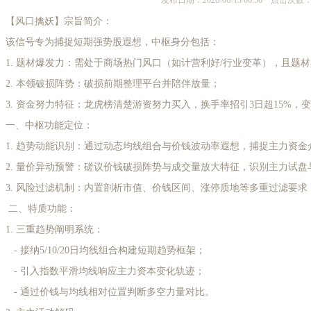
发布日期：2026-06-13 06:36 点击次数：
【风口擒妖】宗旨简介：
该信号专为捕捉短期强势股遐想，中枢身分包括：
1. 题材爆发力：需处于商场热门风口（如计营利好/行业变革），且题
2. 本领破损阵势：破损前期整理平台并陪伴放量；
3. 资金努力特征：龙虎榜清楚游资努力买入，换手率招引3日超15%，
一、中枢功能定位：
1. 趋势动能识别：通过动态均线组合与价钱波动率遐想，捕捉主力资
2. 量价异动预警：磋议价钱破损阵势与成交量放大特征，识别主力试盘
3. 风险过滤机制：内置剖析市值、价钱区间、涨停质地等多重过滤要
二、特质功能：
1. 三重趋势阐明系统：
- 接纳5/10/20日均线组合构建短期趋势框架；
- 引入指数平滑均线响应主力资本变化轨迹；
- 通过价钱与均线相对位置判断多空力量对比。