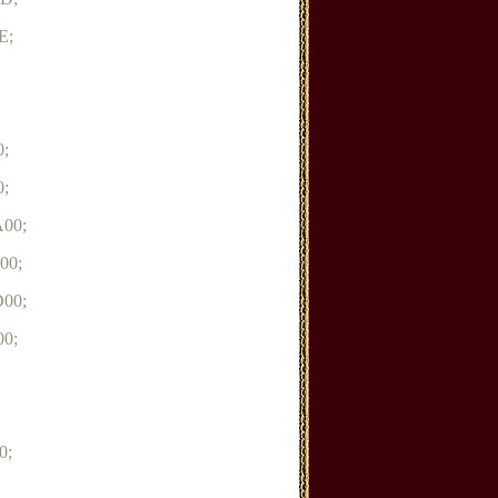
E;
;
;
00;
00;
00;
0;
0;