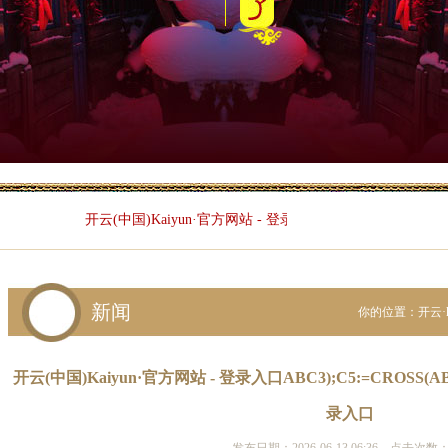
开云(中国)Kaiyun·官方网站 - 登录入口ABC3);C5:=CROSS(ABC3
新闻
你的位置：
开云·
开云(中国)Kaiyun·官方网站 - 登录入口ABC3);C5:=CROSS(A
录入口