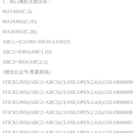
1、风口擒妖主图宗旨：
MA5:MA(C,5);
MA10:MA(C,10);
MA20:MA(C,20);
ABC1:=(CLOSE+HIGH+LOW)/3;
ABC2:=EMA(ABC1,10);
ABC3:=REF(ABC2,1);
{微信公众号:尊重商场}
STICKLINE((ABC2>ABC3),CLOSE,OPEN,2.8,0),COLOR000088
STICKLINE((ABC2>ABC3),CLOSE,OPEN,2.6,0),COLOR000099
STICKLINE((ABC2>ABC3),CLOSE,OPEN,2.4,0),COLOR0000A
STICKLINE((ABC2>ABC3),CLOSE,OPEN,2.2,0),COLOR0000B
STICKLINE((ABC2>ABC3),CLOSE,OPEN,2.0,0),COLOR0000C
STICKLINE((ABC2>ABC3),CLOSE,OPEN,1.8,0),COLOR0000D