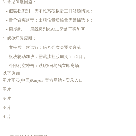
3. 常见问题回避：
- 假破损识别：需不雅察破损后三日站稳情况；
- 量价背离贬责：出现倍量后缩量需警惕诱多；
- 周期统一：周线级别MACD需处于强势区；
4. 颠倒场景应酬：
- 龙头股二次运行：信号强度会逐次衰减；
- 板块轮动加快：需裁汰捏股周期至3-5日；
- 外部利空冲击：跌破5日均线立即离场。
以下例如：
图片开云(中国)Kaiyun·官方网站 - 登录入口
图片
图片
图片
图片