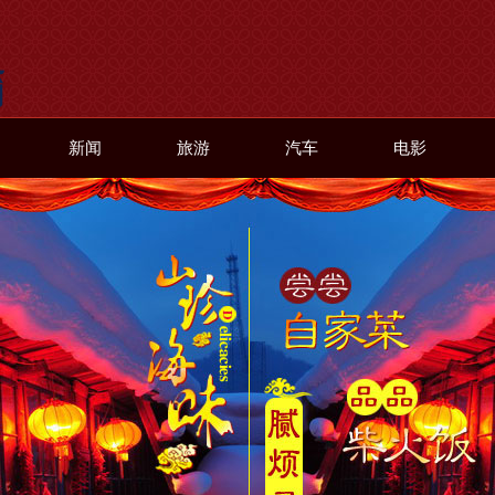
新闻
旅游
汽车
电影