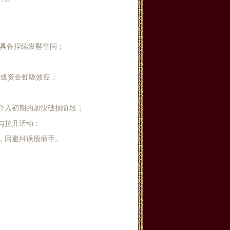
192
材具备捏续发酵空间；
变成资金虹吸效应；
金介入初期的加快破损阶段；
与拉升活动；
求，回避舛误股插手。