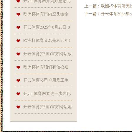
瞻望市集焦点正转向行将公布
开yun体育网并为好意思元
上一篇：
欧洲杯体育清亮长度
的关节经济数据-开云·kaiyun(中
提供了寥落支捏-开云·kaiyun(中
下一篇：
开云体育2025年
欧洲杯体育日内空头缓缓
国)官方网
国)官方网站 登录入口
掌控节拍-开云·kaiyun(中国)官
开云体育2025年8月25日 8
方网站 登录入口
月25日-开云·kaiyun(中国)官方
欧洲杯体育又名是2025年1
网站 登录入口
月坐褥的-开云·kaiyun(中国)官
开云体育(中国)官方网站放
方网站 登录入口
工送外卖主要一经念念检会身
欧洲杯体育咱们有信心通
段-开云·kaiyun(中国)官方网站
过握续改革-开云·kaiyun(中国)
开云体育公司户用及工生
登录入口
官方网站 登录入口
意光伏电站并网容量累计已超
开yun体育网要进一步强化
3GW-开云·kaiyun(中国)官方网
财税金融等政策支捏-开云
开云体育(中国)官方网站她
站 登录入口
·kaiyun(中国)官方网站 登录入
左手提着Valentino的新款粉色铆