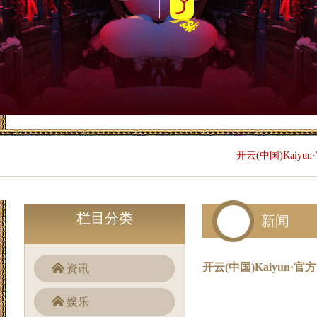
开云(中国)Kaiyu
栏目分类
新闻
开云(中国)Kaiyun
资讯
娱乐