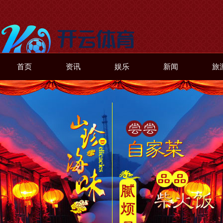
首页
资讯
娱乐
新闻
旅