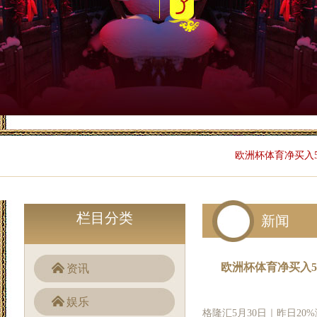
欧洲杯体育净买入507
栏目分类
新闻
欧洲杯体育净买入50
资讯
娱乐
格隆汇5月30日｜昨日20%涨停