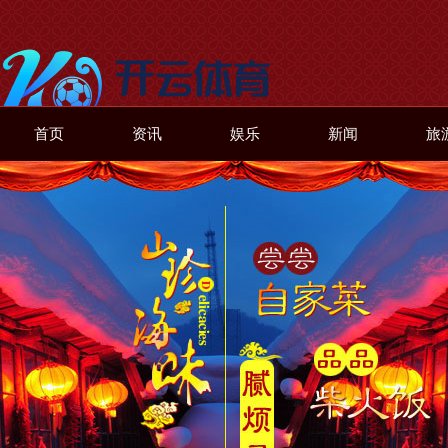
首页
资讯
娱乐
新闻
旅