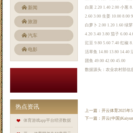
新闻
白菜 2.20 1.40 2.00 小葱 8.
2.60 3.00 生姜 10.00 8.00 
旅游
白萝卜 2.00 1.20 1.60 绿芽菜
4.20 3.40 3.80 茄子 6.00 4
汽车
豇豆 9.80 5.60 7.40 红椒 8.
电影
活草鱼 14.80 13.80 14.40 
团鱼 49.00 42.00 45.00
数据源头：农业农村部信
热点资讯
上一篇：
开云体育2025年
下一篇：
开云(中国)Kai
体育游戏app平台经济数据
·kaiyun(中国)官方网站 