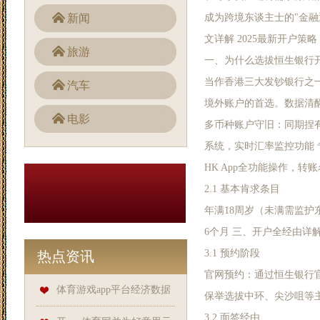
新闻
成为跨境东谈主士的"金融
文详解 2025最新开户
旅游
一、为什么选拔恒生银行
当作香港三大发钞银行之一，
汽车
境外账户的首选。数据清醒
电影
多币种账户守旧：同期捏有港
系统，实时汇率监控功能 
HK App全功能操作，转
2.1 基本肯求条目
年满18周岁（未满需监护东
6个月 三、开户全经由详
3.1 预约阶段
热点资讯
官网预约：通过恒生银行
体育游戏app平台经济数据
保举选拔中环、尖沙咀等
3.2 面签经由