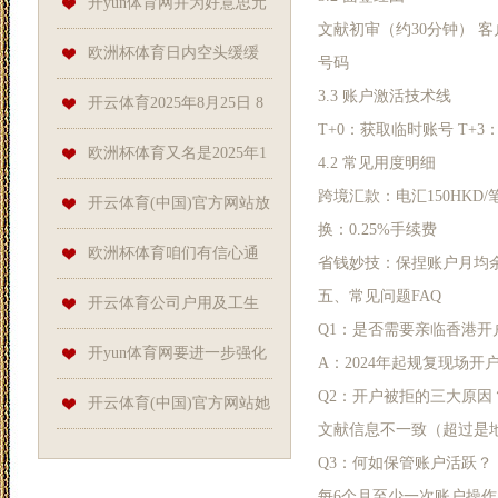
瞻望市集焦点正转向行将公布
开yun体育网并为好意思元
文献初审（约30分钟） 
的关节经济数据-开云·kaiyun(中
提供了寥落支捏-开云·kaiyun(中
欧洲杯体育日内空头缓缓
号码
3.3 账户激活技术线
国)官方网
国)官方网站 登录入口
掌控节拍-开云·kaiyun(中国)官
开云体育2025年8月25日 8
T+0：获取临时账号 T+
方网站 登录入口
月25日-开云·kaiyun(中国)官方
欧洲杯体育又名是2025年1
4.2 常见用度明细
跨境汇款：电汇150HKD/
网站 登录入口
月坐褥的-开云·kaiyun(中国)官
开云体育(中国)官方网站放
换：0.25%手续费
方网站 登录入口
工送外卖主要一经念念检会身
欧洲杯体育咱们有信心通
省钱妙技：保捏账户月均余
五、常见问题FAQ
段-开云·kaiyun(中国)官方网站
过握续改革-开云·kaiyun(中国)
开云体育公司户用及工生
Q1：是否需要亲临香港开
登录入口
官方网站 登录入口
意光伏电站并网容量累计已超
开yun体育网要进一步强化
A：2024年起规复现场
Q2：开户被拒的三大原因
3GW-开云·kaiyun(中国)官方网
财税金融等政策支捏-开云
开云体育(中国)官方网站她
文献信息不一致（超过是
站 登录入口
·kaiyun(中国)官方网站 登录入
左手提着Valentino的新款粉色铆
Q3：何如保管账户活跃？
每6个月至少一次账户操作