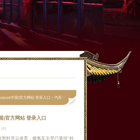
入口
kaiyun(中国)官方网站 登录入口
>
汽车
>
中国)官方网站 登录入口
193
发愁时开云体育，极氪车主早已掌捏“科