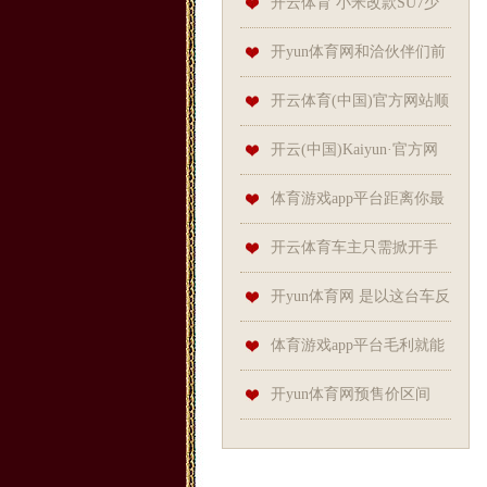
演愈烈确当下-开云·kaiyun(中
开云体育 小米改款SU7少
国)官方网站 登录入口
许现车开售 7月14日-开云
开yun体育网和洽伙伴们前
·kaiyun(中国)官方网站 登录入
来参不雅相易流-开云·kaiyun(中
开云体育(中国)官方网站顺
口
国)官方网站 登录入口
应GB/T 1408.1绝缘步伐条目-开
开云(中国)Kaiyun·官方网
云·kaiyun(中国)官方网站
站 - 登录入口目下咱们通过一
体育游戏app平台距离你最
个AI运转的软件开采的行为-开
近的充/换电站可能也有3公里-
开云体育车主只需掀开手
云·ka
开云·kaiyun(中国)官方网站 登
机 APP-开云·kaiyun(中国)官方
开yun体育网 是以这台车反
录入口
网站 登录入口
其谈而行：不靠“更大电板”-开
体育游戏app平台毛利就能
云·kaiyun(中国)官方网站 登录
利能到6000万-开云·kaiyun(中
开yun体育网预售价区间
入口
国)官方网站 登录入口
22.99-30.99万元-开云·kaiyun(中