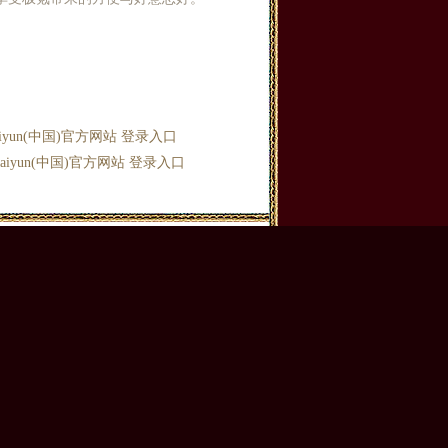
yun(中国)官方网站 登录入口
iyun(中国)官方网站 登录入口