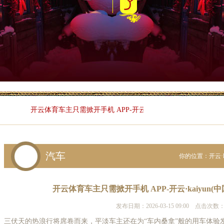
开云体育车主只需掀开手机 APP-开云·kaiyun(中国)官方网站 登录
汽车
你的位置：
开云·
开云体育车主只需掀开手机 APP-开云·kaiyun(
发布日期：2026-03-15 09:00 点击次数：
三伏天的热浪行将席卷而来，平淡车主还在为“车内桑拿”般的用车体验