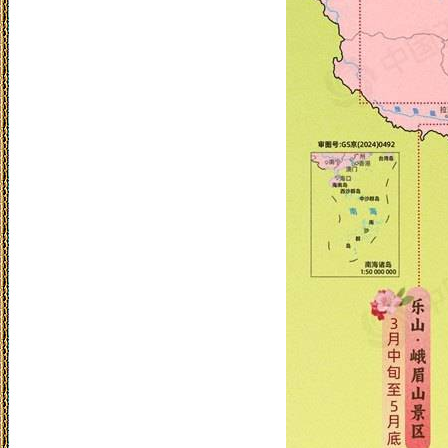
·kaiy
舆图来看-开云·kaiyun(中国)官
方网站 登