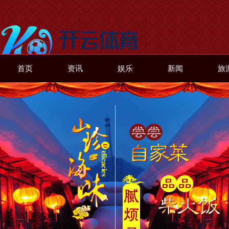
首页
资讯
娱乐
新闻
旅