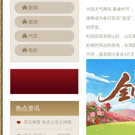
新闻
中国天气网讯 暮春时节
接棒成为春日赏花“顶流”
旅游
鹃芳姿。
汽车
杜鹃花笔名映山红、山石
好相对风凉的景色，在我
电影
不同，盛花期大多在4月
热点资讯
开云体育 在水上乐土冲浪